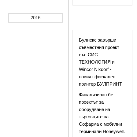
2016
Булнекс завърши
съвместния проект
със СИС
ТЕХНОЛОГИЯ и
Wincor Nixdorf -
новият фискален
принтер БУЛПРИНТ.
Финализиран бе
проектът за
оборудване на
търговците на
Софарма с мобилни
терминали Honeywell.