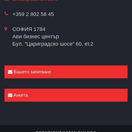
+359 2 802 58 45
СОФИЯ 1784
Ави бизнес център
Бул. "Цариградско шосе" 60, ет.2
Вашето запитване
Анкета