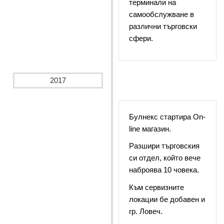
терминали на
самообслужване в
различни търговски
сфери.
2017
Булнекс стартира Оn-
line магазин.
Разшири търговския
си отдел, който вече
наброява 10 човека.
Към сервизните
локации бе добавен и
гр. Ловеч.