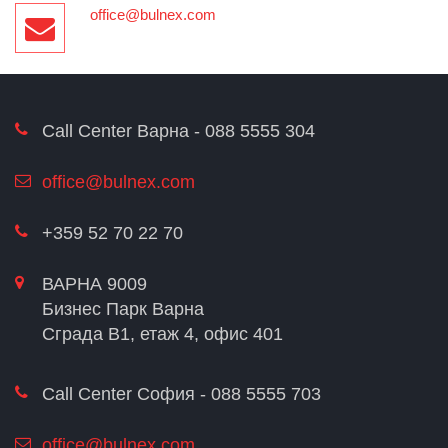
office@bulnex.com
Call Center Варна - 088 5555 304
office@bulnex.com
+359 52 70 22 70
ВАРНА 9009
Бизнес Парк Варна
Сграда В1, етаж 4, офис 401
Call Center София - 088 5555 703
office@bulnex.com