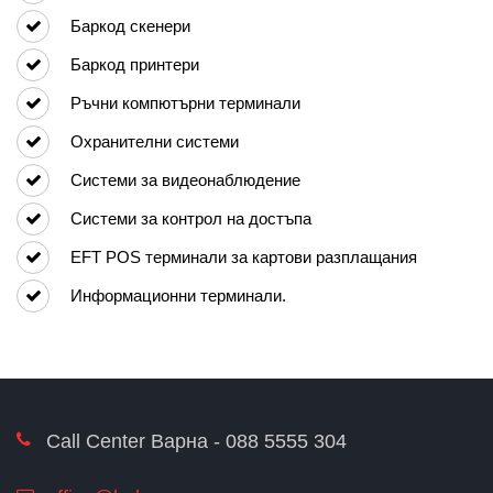
Баркод скенери
Баркод принтери
Ръчни компютърни терминали
Охранителни системи
Системи за видеонаблюдение
Системи за контрол на достъпа
EFT POS терминали за картови разплащания
Информационни терминали.
Call Center Варна - 088 5555 304