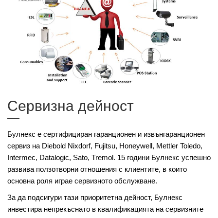
Сервизна дейност
Булнекс е сертифициран гаранционен и извънгаранционен
сервиз на Diebold Nixdorf, Fujitsu, Honeywell, Mettler Toledo,
Intermec, Datalogic, Sato, Tremol. 15 години Булнекс успешно
развива ползотворни отношения с клиентите, в които
основна роля играе сервизното обслужване.
За да подсигури тази приоритетна дейност, Булнекс
инвестира непрекъснато в квалификацията на сервизните