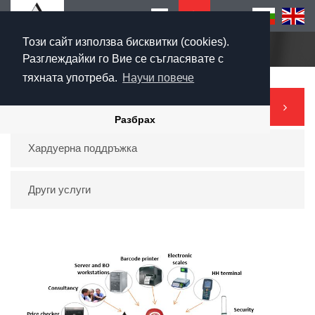
Този сайт използва бисквитки (cookies).
Начало
Разглеждайки го Вие се съгласявате с
тяхната употреба.
Научи повече
Сервизна дейност
Разбрах
Хардуерна поддръжка
Други услуги