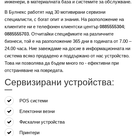
инженери, в материалната база и системите за обслужване.
В Булнекс работят над 30 мотивирани сервизни
специалисти, с богат опит и знания. На разположение на
клиентите ни е телефонен клиентски център
0885555304
;
0885555703
. Отчитайки спецификите на различните
бизнеси, той е на разположение 365 дни в годината от 7.00 –
24.00 часа. Ние завеждаме на досие в информационната ни
система всяко продадено и поддържано от нас устройство.
Това ни позволява да бъдем много по - ефективни при
отстраняване на повредата.
Сервизирани устройства:
POS системи
Елeктонни везни
Фискални устройства
Принтери