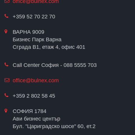
office@bulnex.com
+359 52 70 22 70
ВАРНА 9009
Бизнес Парк Варна
Сграда В1, етаж 4, офис 401
Call Center София - 088 5555 703
office@bulnex.com
+359 2 802 58 45
СОФИЯ 1784
Ави бизнес център
Бул. "Цариградско шосе" 60, ет.2