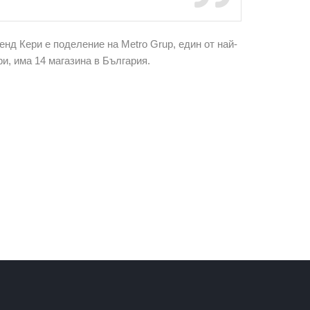
енд Кери е поделение на Metro Grup, един от най-
и, има 14 магазина в България.