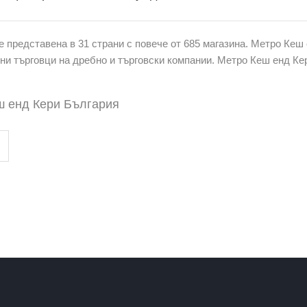
 представена в 31 страни с повече от 685 магазина. Метро Кеш 
и търговци на дребно и търговски компании. Метро Кеш енд Кер
 енд Кери България