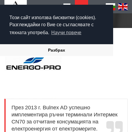
Този сайт използва бисквитки (cookies).
Начало
Разглеждайки го Вие се съгласявате с
тяхната употреба.
Научи повече
Разбрах
През 2013 г. Bulnex AD успешно
имплементира ръчни терминали Интермек
CN70 за отчитане консумацията на
електроенергия от електромерите.