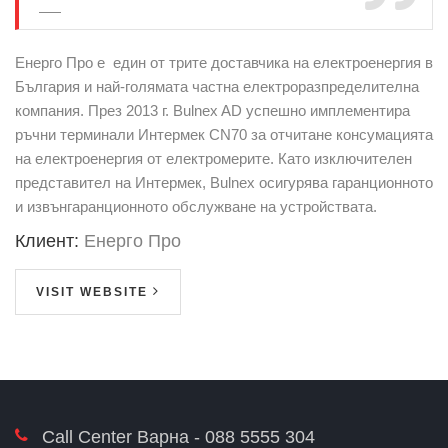
Енерго Про е един от трите доставчика на електроенергия в
България и най-голямата частна електроразпределителна
компания. През 2013 г. Bulnex AD успешно имплементира
ръчни терминали Интермек CN70 за отчитане консумацията
на електроенергия от електромерите. Като изключителен
представител на Интермек, Bulnex осигурява гаранционното
и извънгаранционното обслужване на устройствата.
Клиент:
Енерго Про
VISIT WEBSITE
Call Center Варна - 088 5555 304