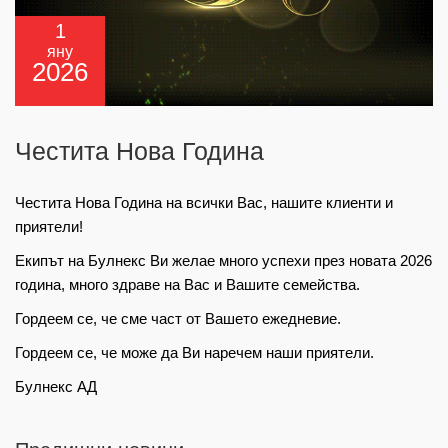
1
яну
2026
Честита Нова Година
Честита Нова Година на всички Вас, нашите клиенти и
приятели!
Екипът на Булнекс Ви желае много успехи през новата 2026
година, много здраве на Вас и Вашите семейства.
Гордеем се, че сме част от Вашето ежедневие.
Гордеем се, че може да Ви наречем наши приятели.
Булнекс АД