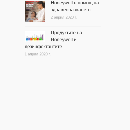
Honeywell в помощ на
здравеопазването
2 април 2020 г.
Продуктите на
Honeywell и
дезинфектантите
1 април 2020 г.