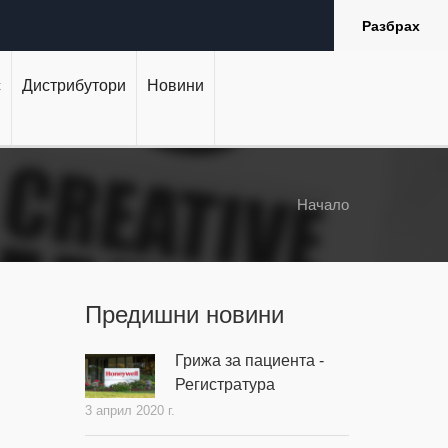
Разбрах
с
Дистрибутори
Новини
Начало
Предишни новини
Грижа за пациента -
Регистратура
3 април 2020 г.